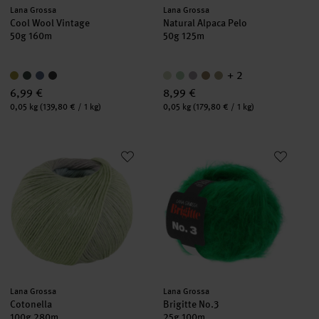
Hersteller:
Hersteller:
Lana Grossa
Lana Grossa
Cool Wool Vintage
Natural Alpaca Pelo
50g 160m
50g 125m
+ 2
6,99 €
8,99 €
Inhalt:
Inhalt:
0,05 kg
(139,80 € / 1 kg)
0,05 kg
(179,80 € / 1 kg)
Cotonella
Brigitte No.3
Hersteller:
Hersteller:
Lana Grossa
Lana Grossa
Cotonella
Brigitte No.3
100g 280m
25g 100m