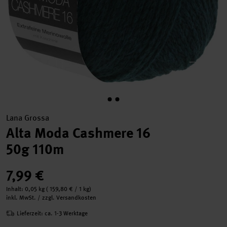
Lana Grossa
Alta Moda Cashmere 16
50g 110m
7,99 €
Inhalt:
0,05 kg
(
159,80 €
/ 1 kg)
inkl. MwSt. / zzgl. Versandkosten
Lieferzeit: ca. 1-3 Werktage