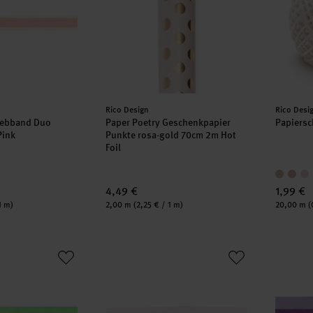
Hersteller:
Herstell
Rico Design
Rico Desi
Webband Duo
Paper Poetry Geschenkpapier
Papiers
 Pink
Punkte rosa-gold 70cm 2m Hot
Foil
4,49 €
1,99 €
Inhalt:
Inhalt:
1 m)
2,00 m
(2,25 € / 1 m)
20,00 m
(
 Webband Duo Streifen Rosa/ Neon Grün
Paper Poetry Satinband 16mm 3m
Paper P