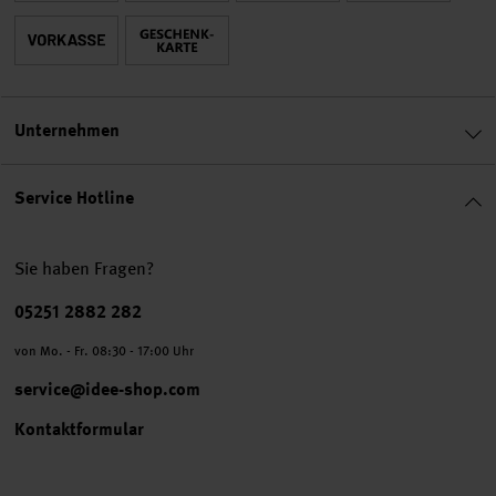
Unternehmen
Service Hotline
Sie haben Fragen?
Telefonnummer
05251 2882 282
von Mo. - Fr. 08:30 - 17:00 Uhr
service@idee-shop.com
Kontaktformular