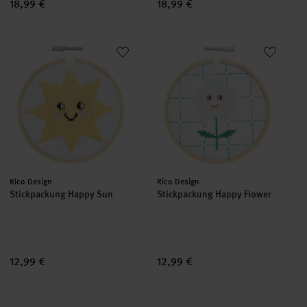
18,99 €
18,99 €
Stickpackung Happy Sun
Stickpackung Happy Flower
set
set
Hersteller:
Hersteller:
Rico Design
Rico Design
Stickpackung Happy Sun
Stickpackung Happy Flower
12,99 €
12,99 €