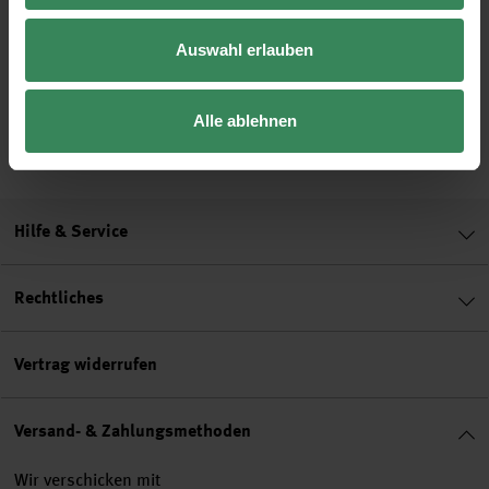
Konfirmation und
Kommunion
Auswahl erlauben
Gratis
Alle ablehnen
Hilfe & Service
Rechtliches
Vertrag widerrufen
Versand- & Zahlungsmethoden
Wir verschicken mit