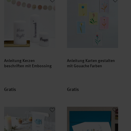
Anleitung Kerzen
Anleitung Karten gestalten
beschriften mit Embossing
mit Gouache Farben
Gratis
Gratis
Bastelanleitung Einladungen mit Origami-Fisch
Anleitung Brushlettering