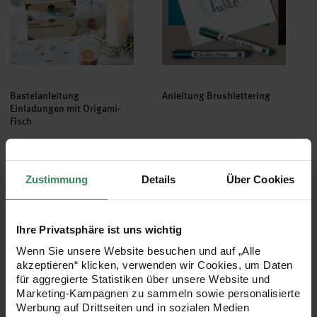
Bastelanleitung
Anleitung Brushlettering
Einladungen mit Origami-
Fisch
Gratis
Gratis
Zustimmung
Details
Über Cookies
Anleitung Spruch kalligraphieren
Bastelanleitung Einladung zur
Ihre Privatsphäre ist uns wichtig
Wenn Sie unsere Website besuchen und auf „Alle
akzeptieren“ klicken, verwenden wir Cookies, um Daten
für aggregierte Statistiken über unsere Website und
Marketing-Kampagnen zu sammeln sowie personalisierte
Werbung auf Drittseiten und in sozialen Medien