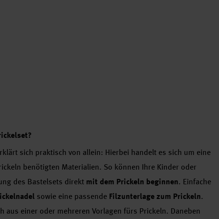
rickelset?
erklärt sich praktisch von allein: Hierbei handelt es sich um eine
ickeln benötigten Materialien. So können Ihre Kinder oder
rung des Bastelsets direkt
mit dem Prickeln beginnen
. Einfache
ickelnadel
sowie eine passende
Filzunterlage zum Prickeln
.
ch aus einer oder mehreren Vorlagen fürs Prickeln. Daneben