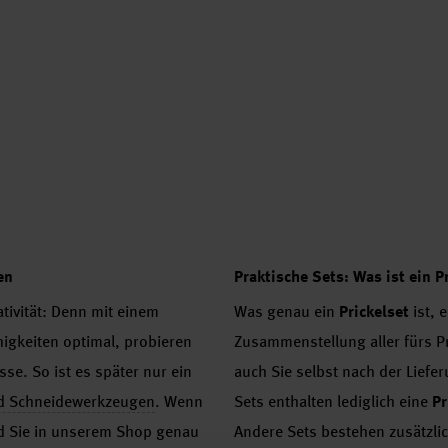
en
Praktische Sets: Was ist ein P
ativität: Denn mit einem
Was genau ein
Prickelset
ist, 
higkeiten optimal, probieren
Zusammenstellung aller fürs Pr
se. So ist es später nur ein
auch Sie selbst nach der Liefe
d Schneidewerkzeugen
. Wenn
Sets enthalten lediglich eine
Pr
d Sie in unserem Shop genau
Andere Sets bestehen zusätzli