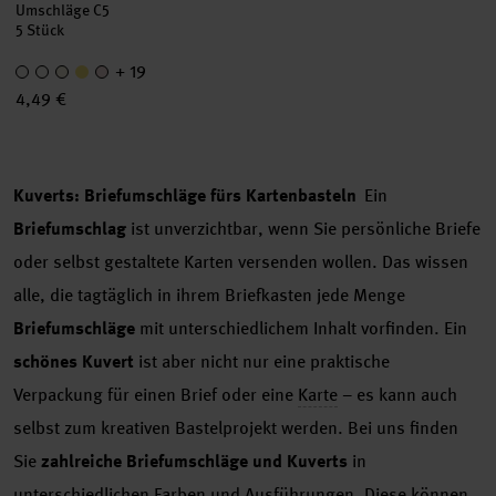
Umschläge C5
5 Stück
+ 19
4,49 €
Kuverts: Briefumschläge fürs Kartenbasteln
Ein
Briefumschlag
ist unverzichtbar, wenn Sie persönliche Briefe
oder selbst gestaltete Karten versenden wollen. Das wissen
alle, die tagtäglich in ihrem Briefkasten jede Menge
Briefumschläge
mit unterschiedlichem Inhalt vorfinden. Ein
schönes Kuvert
ist aber nicht nur eine praktische
Verpackung für einen Brief oder eine
Karte
– es kann auch
selbst zum kreativen Bastelprojekt werden. Bei uns finden
Sie
zahlreiche Briefumschläge und Kuverts
in
unterschiedlichen Farben und Ausführungen. Diese können