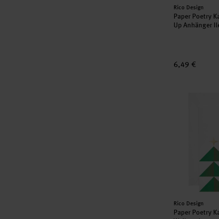
Hersteller:
Rico Design
Paper Poetry K
Up Anhänger Il
6,49 €
Paper Poetry
Hersteller:
Rico Design
Paper Poetry K