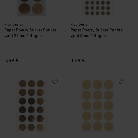
Hersteller:
Hersteller:
Rico Design
Rico Design
Paper Poetry Sticker Punkte
Paper Poetry Sticker Punkte
gold 25mm 4 Bogen
gold 8mm 4 Bogen
3,49 €
3,49 €
Paper Poetry Sticker Punkte gold 15mm 4 Bogen
Paper Poetry Kraftpapier Sticke