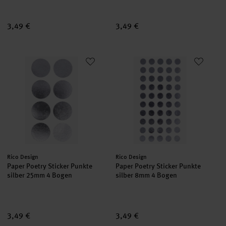
3,49 €
3,49 €
Paper Poetry Sticker Punkte silber 25mm 4 Bogen
Paper Poetry Sticker Punkte si
Hersteller:
Hersteller:
Rico Design
Rico Design
Paper Poetry Sticker Punkte
Paper Poetry Sticker Punkte
silber 25mm 4 Bogen
silber 8mm 4 Bogen
3,49 €
3,49 €