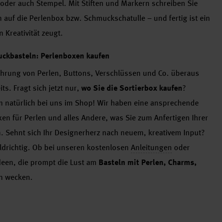
 oder auch Stempel. Mit Stiften und Markern schreiben Sie
auf die Perlenbox bzw. Schmuckschatulle – und fertig ist ein
 Kreativität zeugt.
ckbasteln: Perlenboxen kaufen
hrung von Perlen, Buttons, Verschlüssen und Co. überaus
ts. Fragt sich jetzt nur,
wo Sie die Sortierbox kaufen
?
 natürlich bei uns im Shop! Wir haben eine ansprechende
 für Perlen und alles Andere, was Sie zum Anfertigen Ihrer
 Sehnt sich Ihr Designerherz nach neuem, kreativem Input?
oldrichtig. Ob bei unseren kostenlosen
Anleitungen
oder
Ideen, die prompt die Lust am
Basteln mit Perlen, Charms,
en wecken.