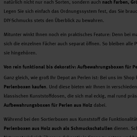
natürlich nicht nur nach Sorten, sondern auch
nach Farben, Gr
Legen Sie sich einfach das Ordnungssystem fest, das Sie brau
DIY-Schmucks stets den Überblick zu bewahren.
Mitunter winkt Ihnen noch ein praktisches Feature: Denn bei 
sich die einzelnen Fächer auch separat öffnen. So bleiben alle
sie hingehören.
Von rein funktional bis dekorativ: Aufbewahrungsboxen für P
Ganz gleich, wie groß Ihr Depot an Perlen ist: Bei uns im Sho
Perlenboxen kaufen
. Und diese bieten wir Ihnen in verschied
klassischen Kunststoffdosen, die sich mal eckig, mal rund präs
Aufbewahrungsboxen für Perlen aus Holz
dabei.
Während bei den Sortierboxen aus Kunststoff die Funktionalitä
Perlenboxen aus Holz auch als Schmuckschatullen
dienen. Sch