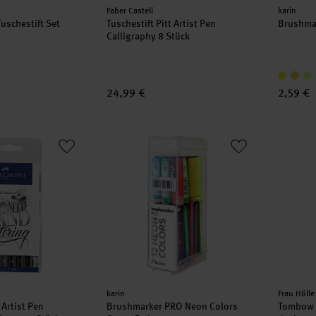
Hersteller:
Herstell
Faber Castell
karin
Tuschestift Set
Tuschestift Pitt Artist Pen
Brushma
Calligraphy 8 Stück
24,99 €
2,59 €
tt Artist Pen Handlettering Starter 9 Stück
Brushmarker PRO Neon Colors Set 12 Farb
Tombow 
Hersteller:
Herstell
karin
Frau Hölle
 Artist Pen
Brushmarker PRO Neon Colors
Tombow L