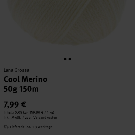
Lana Grossa
Cool Merino
50g 150m
7,99 €
Inhalt:
0,05 kg
(
159,80 €
/ 1 kg)
inkl. MwSt. / zzgl. Versandkosten
Lieferzeit: ca. 1-3 Werktage