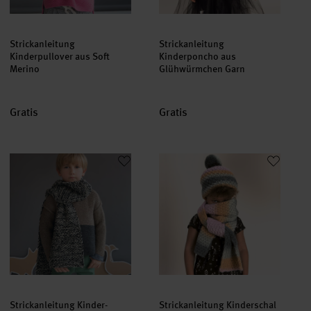
Strickanleitung
Strickanleitung
Kinderpullover aus Soft
Kinderponcho aus
Merino
Glühwürmchen Garn
Gratis
Gratis
Strickanleitung Kinder-Perlmusterschal aus Soft Merino
Strickanleitung Kinderschal u
Strickanleitung Kinder-
Strickanleitung Kinderschal