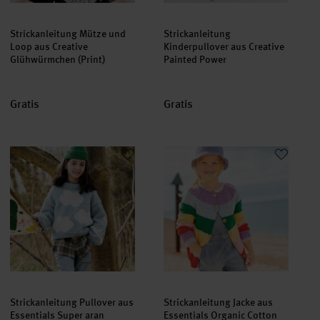
Strickanleitung Mütze und
Strickanleitung
Loop aus Creative
Kinderpullover aus Creative
Glühwürmchen (Print)
Painted Power
Gratis
Gratis
Strickanleitung Pullover aus Essentials Super aran
Strickanleitung Jacke aus Essen
Strickanleitung Pullover aus
Strickanleitung Jacke aus
Essentials Super aran
Essentials Organic Cotton