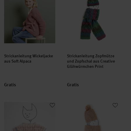
Strickanleitung Wickeljacke
Strickanleitung Zopfmütze
aus Soft Alpaca
und Zopfschal aus Creative
Glühwürmchen Print
Gratis
Gratis
Strickanleitung Poncho aus Creative Glühwürmchen Print
Strickanleitung Mütze und Scha