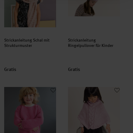
Strickanleitung Schal mit
Strickanleitung
Strukturmuster
Ringelpullover für Kinder
Gratis
Gratis
Strickanleitung Kinderpullover aus Soft Merino
Strickanleitung Kinderponcho 