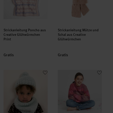
Strickanleitung Poncho aus
Strickanleitung Mütze und
Creative Glühwürmchen
Schal aus Creative
Print
Glühwürmchen
Gratis
Gratis
Strickanleitung Mütze und Loop aus Creative Glühwürmchen (Pr
Strickanleitung Kinderpullover 