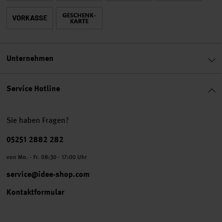
Unternehmen
Service Hotline
Sie haben Fragen?
Telefonnummer
05251 2882 282
von Mo. - Fr. 08:30 - 17:00 Uhr
service@idee-shop.com
Kontaktformular