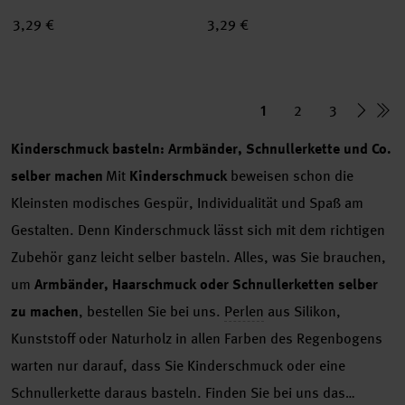
3,29 €
3,29 €
1
2
3
Kinderschmuck basteln: Armbänder, Schnullerkette und Co.
selber machen
Mit
Kinderschmuck
beweisen schon die
Kleinsten modisches Gespür, Individualität und Spaß am
Gestalten. Denn Kinderschmuck lässt sich mit dem richtigen
Zubehör ganz leicht selber basteln. Alles, was Sie brauchen,
um
Armbänder, Haarschmuck oder Schnullerketten selber
zu machen
, bestellen Sie bei uns.
Perlen
aus Silikon,
Kunststoff oder Naturholz in allen Farben des Regenbogens
warten nur darauf, dass Sie Kinderschmuck oder eine
Schnullerkette daraus basteln. Finden Sie bei uns das