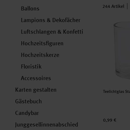
244
Artikel
Ballons
Lampions & Dekofächer
Teelichtglas
Luftschlangen & Konfetti
Hochzeitsfiguren
Hochzeitskerze
Floristik
Accessoires
Karten gestalten
Teelichtglas S
Gästebuch
Candybar
0,99 €
Junggesellinnenabschied