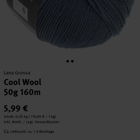
Lana Grossa
Cool Wool
50g 160m
5,99 €
Inhalt:
0,05 kg
(
119,80 €
/ 1 kg)
inkl. MwSt. / zzgl. Versandkosten
Lieferzeit: ca. 1-3 Werktage