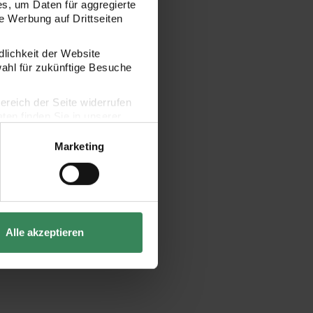
s, um Daten für aggregierte
 Werbung auf Drittseiten
dlichkeit der Website
wahl für zukünftige Besuche
bereich der Seite widerrufen
en finden Sie in unserer
Marketing
Alle akzeptieren