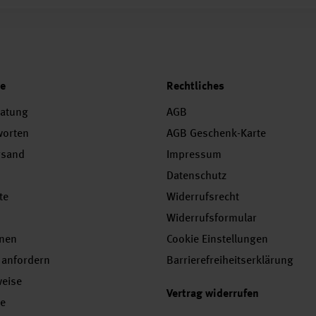
ce
Rechtliches
ratung
AGB
worten
AGB Geschenk-Karte
rsand
Impressum
Datenschutz
te
Widerrufsrecht
Widerrufsformular
onen
Cookie Einstellungen
 anfordern
Barrierefreiheitserklärung
weise
Vertrag widerrufen
se