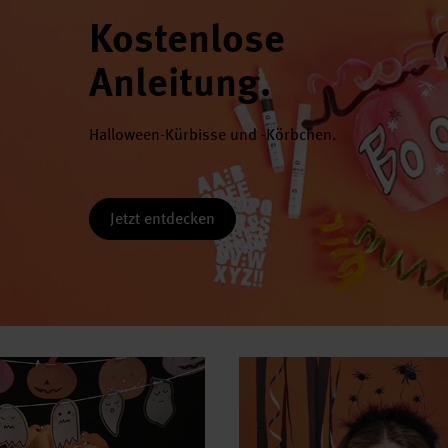
Kostenlose
Anleitung.
Halloween-Kürbisse und -Körbchen.
Jetzt entdecken