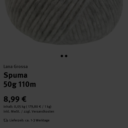
Lana Grossa
Spuma
50g 110m
8,99 €
Inhalt:
0,05 kg
(
179,80 €
/ 1 kg)
inkl. MwSt. / zzgl. Versandkosten
Lieferzeit: ca. 1-3 Werktage