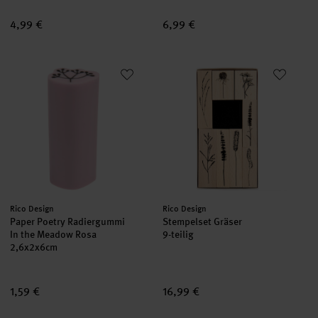
4,99 €
6,99 €
Paper Poetry Radiergummi In the Meadow Rosa
Stempelset Gräser
neu
neu
Hersteller:
Hersteller:
Rico Design
Rico Design
Paper Poetry Radiergummi
Stempelset Gräser
In the Meadow Rosa
9-teilig
2,6x2x6cm
1,59 €
16,99 €