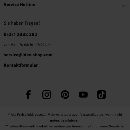
Service Hotline
Sie haben Fragen?
Telefonnummer
05251 2882 282
von Mo. - Fr. 08:30 - 17:00 Uhr
service@idee-shop.com
Kontaktformular
Facebook
Instagram
Pinterest
YouTube
TikTok
* Alle Preise inkl. gesetzl. Mehrwertsteuer zzgl.
Versandkosten
, wenn nicht
anders beschrieben.
** Jede:r Abonnent:in erhält bei erstmaliger Anmeldung für unseren Newsletter