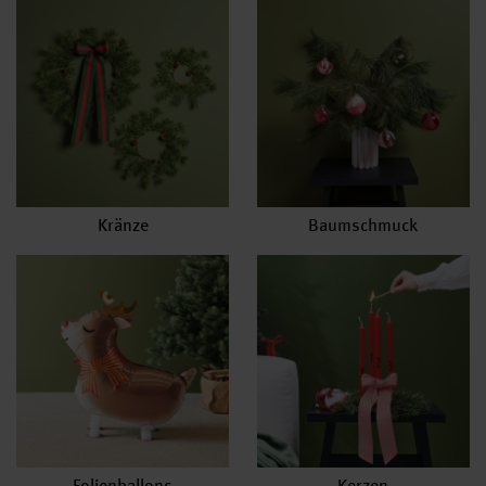
Kränze
Baumschmuck
Folienballons
Kerzen