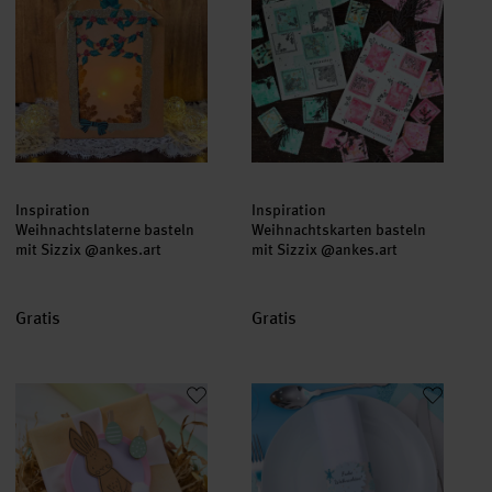
Inspiration
Inspiration
Weihnachtslaterne basteln
Weihnachtskarten basteln
mit Sizzix @ankes.art
mit Sizzix @ankes.art
Gratis
Gratis
Bastelanleitung Osterhasen-Geschenkanhänger mit der Sizzix 
Bastelanleitung Serviettenring m