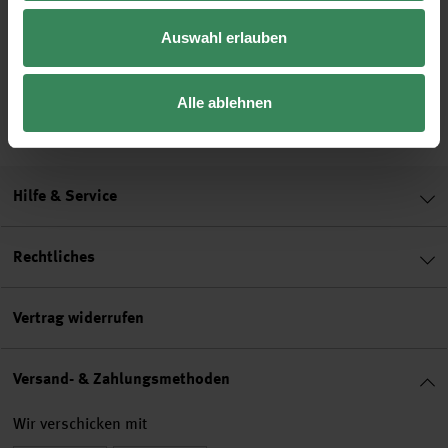
Schmetterlingen
Auswahl erlauben
Gratis
Gratis
Alle ablehnen
Hilfe & Service
Rechtliches
Vertrag widerrufen
Versand- & Zahlungsmethoden
Wir verschicken mit