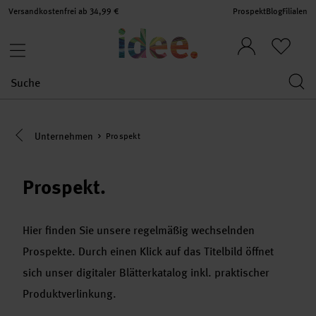
Versandkostenfrei ab 34,99 €
Prospekt
Blog
Filialen
Eine Kategorie zurück navigieren
Unternehmen
Prospekt
Prospekt.
Hier finden Sie unsere regelmäßig wechselnden
Prospekte. Durch einen Klick auf das Titelbild öffnet
sich unser digitaler Blätterkatalog inkl. praktischer
Produktverlinkung.