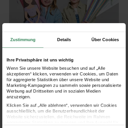
Zustimmung
Details
Über Cookies
Ihre Privatsphäre ist uns wichtig
Wenn Sie unsere Website besuchen und auf „Alle
akzeptieren“ klicken, verwenden wir Cookies, um Daten
für aggregierte Statistiken über unsere Website und
Marketing-Kampagnen zu sammeln sowie personalisierte
Werbung auf Drittseiten und in sozialen Medien
anzuzeigen.
Klicken Sie auf „Alle ablehnen“, verwenden wir Cookies
ausschließlich, um die Benutzerfreundlichkeit der
Website sicherzustellen, die Reichweite im Rahmen
aggregierter Statistiken zu messen und Ihre Auswahl für