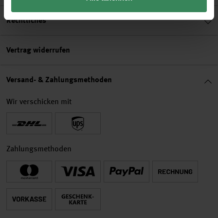
Rechtliches
Vertrag widerrufen
Versand- & Zahlungsmethoden
Wir verschicken mit
Zahlungsmethoden