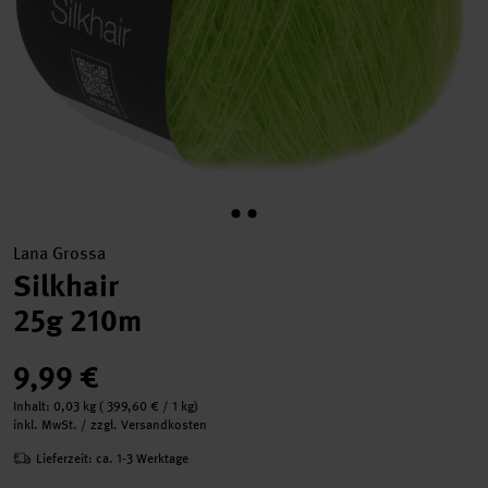
Lana Grossa
Silkhair
25g 210m
9,99 €
Inhalt:
0,03 kg
(
399,60 €
/ 1 kg)
inkl. MwSt. / zzgl. Versandkosten
Lieferzeit: ca. 1-3 Werktage