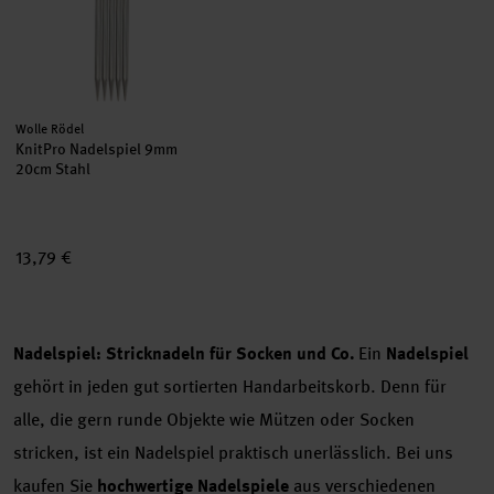
Hersteller:
Wolle Rödel
KnitPro Nadelspiel 9mm
20cm Stahl
13,79 €
Nadelspiel: Stricknadeln für Socken und Co.
Ein
Nadelspiel
gehört in jeden gut sortierten Handarbeitskorb. Denn für
alle, die gern runde Objekte wie Mützen oder Socken
stricken, ist ein Nadelspiel praktisch unerlässlich. Bei uns
kaufen Sie
hochwertige Nadelspiele
aus verschiedenen