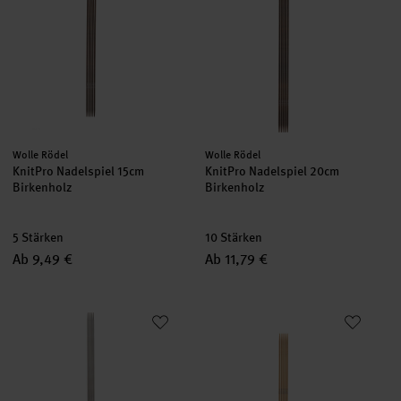
Hersteller:
Hersteller:
Wolle Rödel
Wolle Rödel
KnitPro Nadelspiel 15cm
KnitPro Nadelspiel 20cm
Birkenholz
Birkenholz
5 Stärken
10 Stärken
Ab 9,49 €
Ab 11,79 €
KnitPro Nadelspiel 20cm Messing
Nadelspiel 15cm Bambus