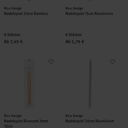
Hersteller:
Hersteller:
Rico Design
Rico Design
Nadelspiel 20cm Bambus
Nadelspiel 15cm Aluminium
8 Stärken
8 Stärken
Ab 7,49 €
Ab 5,79 €
Nadelspiel Ricorumi 3mm 15cm
Nadelspiel 20cm Aluminium
Hersteller:
Hersteller:
Rico Design
Rico Design
Nadelspiel Ricorumi 3mm
Nadelspiel 20cm Aluminium
15cm