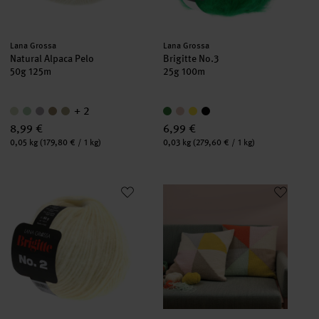
Hersteller:
Hersteller:
Lana Grossa
Lana Grossa
Natural Alpaca Pelo
Brigitte No.3
50g 125m
25g 100m
+ 2
8,99 €
6,99 €
Inhalt:
Inhalt:
0,05 kg
(179,80 € / 1 kg)
0,03 kg
(279,60 € / 1 kg)
Brigitte No.2
Strickanleitung Kissenhülle aus