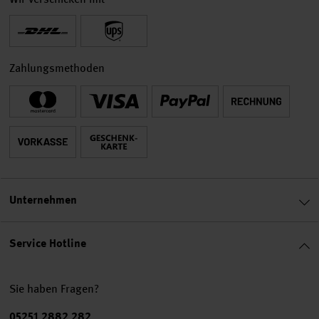
Zahlungsmethoden
Unternehmen
Service Hotline
Sie haben Fragen?
Telefonnummer
05251 2882 282