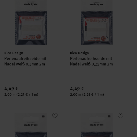
Hersteller:
Hersteller:
Rico Design
Rico Design
Perlenaufreihseide mit
Perlenaufreihseide mit
Nadel weiß 0,5mm 2m
Nadel weiß 0,35mm 2m
4,49 €
4,49 €
Inhalt:
Inhalt:
2,00 m
(2,25 € / 1 m)
2,00 m
(2,25 € / 1 m)
Perlenaufreihseide mit Nadel weiß 0,45mm 2m
Perlenaufreihseide mit Nadel 