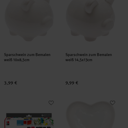
Sparschwein zum Bemalen
Sparschwein zum Bemalen
weiß 10x8,5cm
weiß 14,5x13cm
3,99 €
9,99 €
Porcelain & Glass Starterset glossy
Porzellanteller Herz weiß 10cm