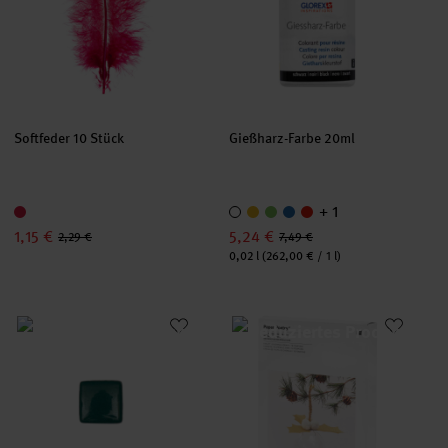
Softfeder 10 Stück
Gießharz-Farbe 20ml
+ 1
1,15 €
5,24 €
2,29 €
7,49 €
Inhalt:
0,02 l
(262,00 € / 1 l)
Jade Mosaiksteine 185g
Paper Poetry Christbaumkugel-T