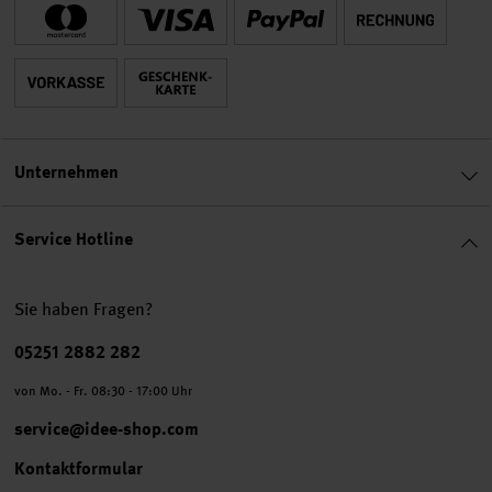
Unternehmen
Service Hotline
Sie haben Fragen?
Telefonnummer
05251 2882 282
von Mo. - Fr. 08:30 - 17:00 Uhr
service@idee-shop.com
Kontaktformular