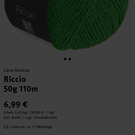
Lana Grossa
Riccio
50g 110m
6,99 €
Inhalt:
0,05 kg
(
139,80 €
/ 1 kg)
inkl. MwSt. / zzgl. Versandkosten
Lieferzeit: ca. 1-3 Werktage