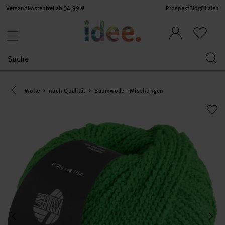
Versandkostenfrei ab 34,99 €
Prospekt
Blog
Filialen
Eine Kategorie zurück navigieren
Wolle
nach Qualität
Baumwolle - Mischungen