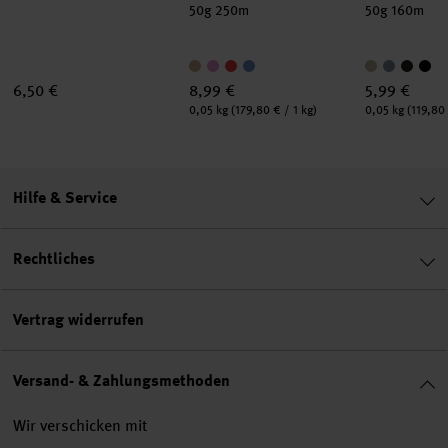
50g 250m
50g 160m
6,50 €
8,99 €
5,99 €
Inhalt:
Inhalt:
0,05 kg
(179,80 € / 1 kg)
0,05 kg
(119,80 
Hilfe & Service
Rechtliches
Vertrag widerrufen
Versand- & Zahlungsmethoden
Wir verschicken mit