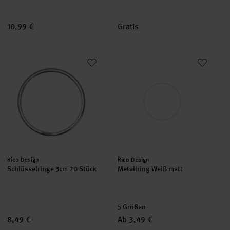
10,99 €
Gratis
Schlüsselringe 3cm 20 Stück
Metallring Weiß matt
Hersteller:
Hersteller:
Rico Design
Rico Design
Schlüsselringe 3cm 20 Stück
Metallring Weiß matt
5 Größen
8,49 €
Ab 3,49 €