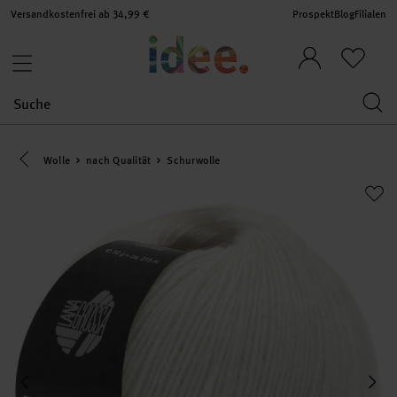
Versandkostenfrei ab 34,99 €
Prospekt
Blog
Filialen
Eine Kategorie zurück navigieren
Wolle
nach Qualität
Schurwolle