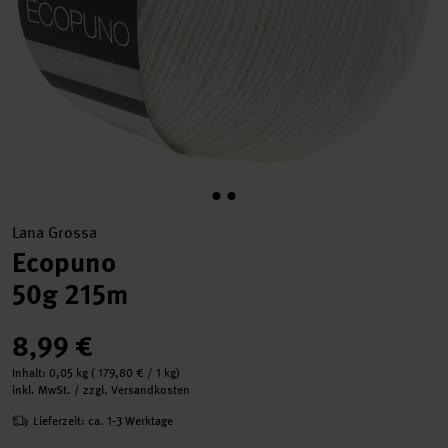
Lana Grossa
Ecopuno
50g 215m
8,99 €
Inhalt:
0,05 kg
(
179,80 €
/ 1 kg)
inkl. MwSt. / zzgl. Versandkosten
Lieferzeit: ca. 1-3 Werktage