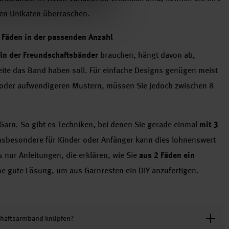
en Unikaten überraschen.
 Fäden in der passenden Anzahl
eln der Freundschaftsbänder
brauchen, hängt davon ab,
ite das Band haben soll. Für einfache Designs genügen meist
e oder aufwendigeren Mustern, müssen Sie jedoch zwischen 8
Garn. So gibt es Techniken, bei denen Sie gerade einmal
mit 3
Insbesondere für Kinder oder Anfänger kann dies lohnenswert
 nur Anleitungen, die erklären, wie Sie
aus 2 Fäden ein
ine gute Lösung, um aus Garnresten ein DIY anzufertigen.
schaftsarmband knüpfen?