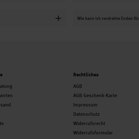
Wie kann ich verdrehte Enden f
ce
Rechtliches
ratung
AGB
worten
AGB Geschenk-Karte
rsand
Impressum
Datenschutz
te
Widerrufsrecht
Widerrufsformular