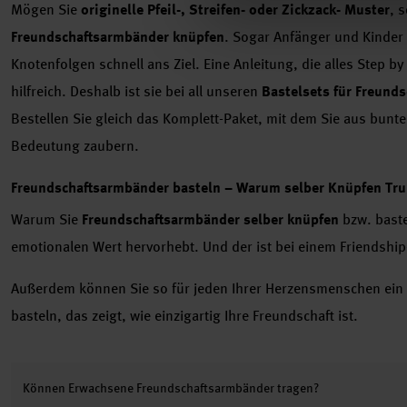
Mögen Sie
originelle Pfeil-, Streifen- oder Zickzack- Muster
, s
Freundschaftsarmbänder knüpfen
. Sogar Anfänger und Kinder
Knotenfolgen schnell ans Ziel. Eine Anleitung, die alles Step by 
hilfreich. Deshalb ist sie bei all unseren
Bastelsets für Freund
Bestellen Sie gleich das Komplett-Paket, mit dem Sie aus bun
Bedeutung zaubern.
Freundschaftsarmbänder basteln – Warum selber Knüpfen Tru
Warum Sie
Freundschaftsarmbänder selber knüpfen
bzw. baste
emotionalen Wert hervorhebt. Und der ist bei einem Friendship
Außerdem können Sie so für jeden Ihrer Herzensmenschen ein
basteln, das zeigt, wie einzigartig Ihre Freundschaft ist.
Können Erwachsene Freundschaftsarmbänder tragen?