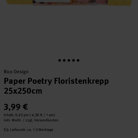
Rico Design
Paper Poetry Floristenkrepp
25x250cm
3,99 €
Inhalt:
0,63 qm
(
6,38 €
/ 1 qm)
inkl. MwSt. / zzgl. Versandkosten
Lieferzeit: ca. 1-3 Werktage