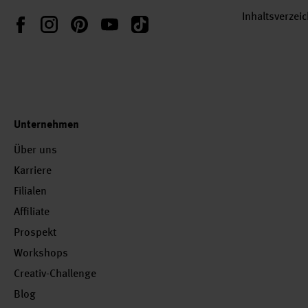
Inhaltsverzei
Instagram
Pinterest
YouTube
TikTok
Facebook
Unternehmen
Über uns
Karriere
Filialen
Affiliate
Prospekt
Workshops
Creativ-Challenge
Blog