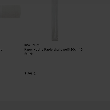
Hersteller:
Rico Design
epp
Paper Poetry Papierdraht weiß 50cm 10
Stück
3,99 €