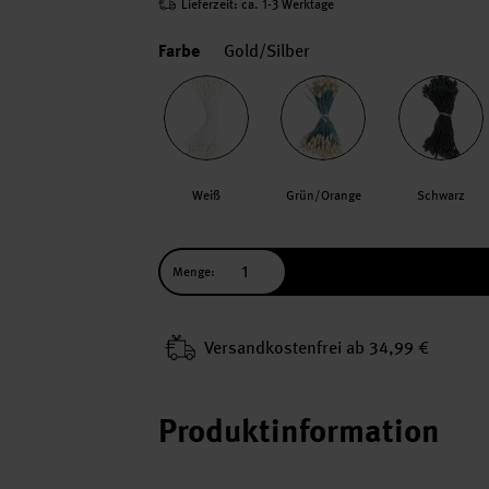
Lieferzeit: ca. 1-3 Werktage
Farbe
Gold/Silber
Weiß
Grün/Orange
Schwarz
Menge:
Versand­kosten­frei ab 34,99 €
Produktinformation