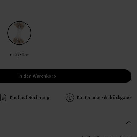
Gold/Silber
In den Warenkorb
Kauf auf Rechnung
Kosten­lose Filial­rückgabe