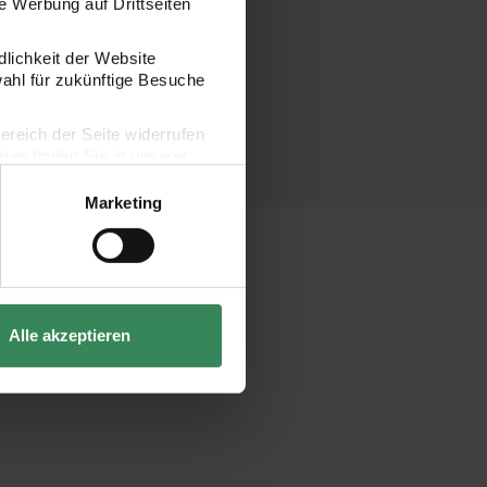
 Werbung auf Drittseiten
dlichkeit der Website
wahl für zukünftige Besuche
bereich der Seite widerrufen
en finden Sie in unserer
Marketing
Alle akzeptieren