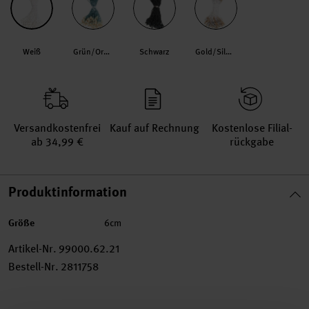
Weiß
Grün/Orange
Schwarz
Gold/Silber
Versand­kosten­frei
Kauf auf Rechnung
Kosten­lose Filial­
ab 34,99 €
rückgabe
Produktinformation
Größe
6cm
Artikel-Nr.
99000.62.21
Bestell-Nr.
2811758