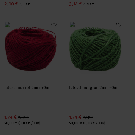
2,00 €
3,14 €
3,99 €
4,49 €
Juteschnur rot 2mm 50m
Juteschnur grün 2mm 50m
Juteschnur rot 2mm 50m
Juteschnur grün 2mm 50m
1,74 €
1,74 €
2,49 €
2,49 €
Inhalt:
Inhalt:
50,00 m
(0,03 € / 1 m)
50,00 m
(0,03 € / 1 m)