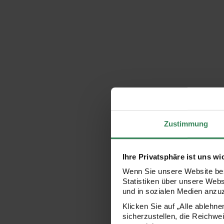
Zustimmung
Ihre Privatsphäre ist uns wi
Wenn Sie unsere Website bes
Statistiken über unsere Web
und in sozialen Medien anzu
Klicken Sie auf „Alle ablehn
sicherzustellen, die Reichwe