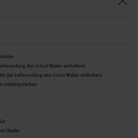
plotter
Lieferumfang des Cricut Maker enthalten)
te (im Lieferumfang des Cricut Maker enthalten)
en Lieblingsfarben
rün
nd Flieder