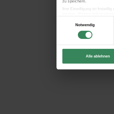
zu speichern.
Ihre Einwilligung ist freiwil
werden. Weitere Information
Einwilligungsauswahl
Datenschutzerklärung.
Notwendig
Impressum
Datenschutz
Alle ablehnen