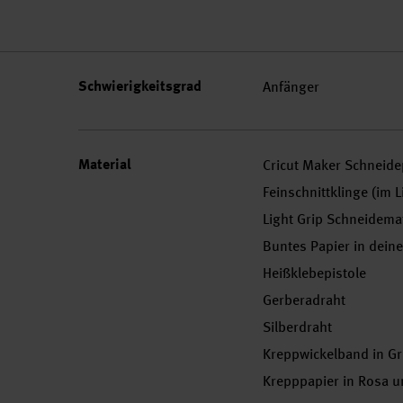
Schwierigkeitsgrad
Anfänger
Material
Cricut Maker Schneide
Feinschnittklinge (im 
Light Grip Schneidemat
Buntes Papier in dein
Heißklebepistole
Gerberadraht
Silberdraht
Kreppwickelband in G
Krepppapier in Rosa u