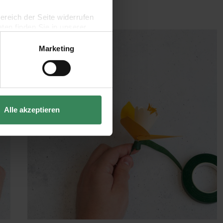
bereich der Seite widerrufen
en finden Sie in unserer
Marketing
Alle akzeptieren