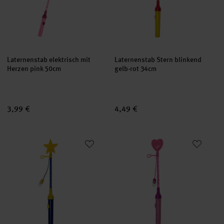
Laternenstab elektrisch mit
Laternenstab Stern blinkend
Herzen pink 50cm
gelb-rot 34cm
3,99 €
4,49 €
Laternenstab Stern blinkend blau-gelb 34cm
Laternenstab Herz blinkend pi