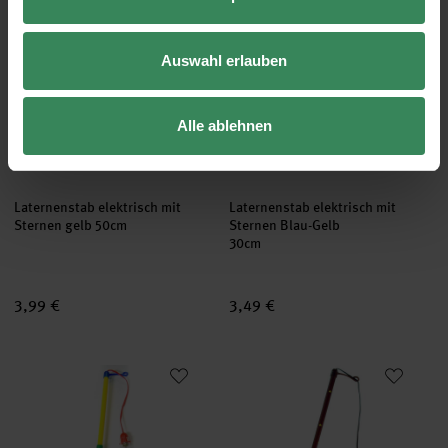
Auswahl erlauben
Alle ablehnen
Laternenstab elektrisch mit
Laternenstab elektrisch mit
Sternen gelb 50cm
Sternen Blau-Gelb
30cm
3,99 €
3,49 €
Laternenstab elektrisch mehrfarbig 30cm
Laternenstab elektrisch mit Her