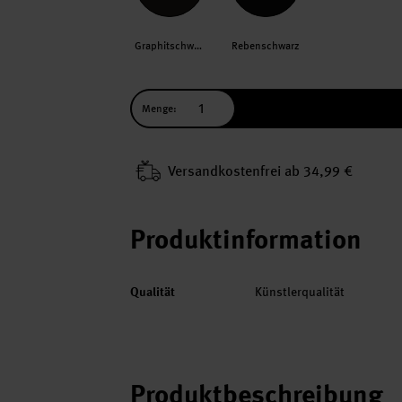
Graphitschwarz
Rebenschwarz
Menge:
Versand­kosten­frei ab 34,99 €
Produktinformation
Qualität
Künstlerqualität
Produktbeschreibung