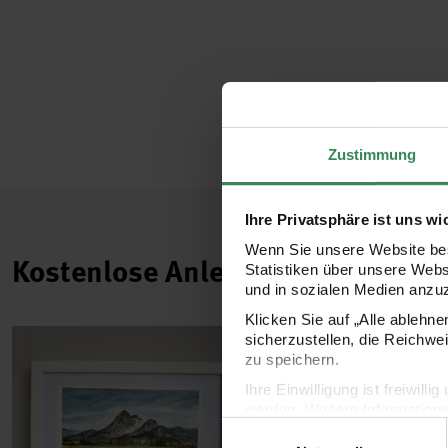
Zustimmung
Ihre Privatsphäre ist uns wi
Wenn Sie unsere Website bes
Kostenlose Anleitungen.
Statistiken über unsere Web
und in sozialen Medien anzu
Klicken Sie auf „Alle ablehn
sicherzustellen, die Reichwe
zu speichern.
Ihre Einwilligung ist freiwil
werden. Weitere Information
Einwilligungsauswahl
Datenschutzerklärung.