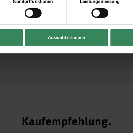
Komfortfunktionen
Leistungsmessung
Vertrag widerrufen
Auswahl erlauben
Kaufempfehlung