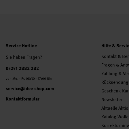
Service Hotline
Hilfe & Servi
Kontakt & Be
Sie haben Fragen?
Fragen & Ant
Telefonnummer
05251 2882 282
Zahlung & Ve
von Mo. - Fr. 08:30 - 17:00 Uhr
Rücksendung
service@idee-shop.com
Geschenk-Kar
Kontaktformular
Newsletter
Aktuelle Akti
Katalog Wolle
Korrekturhin