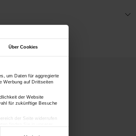
Über Cookies
s, um Daten für aggregierte
 Werbung auf Drittseiten
dlichkeit der Website
wahl für zukünftige Besuche
bereich der Seite widerrufen
en finden Sie in unserer