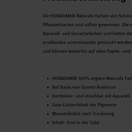
Die HORADAM® Naturals-Farben von Schminc
Pflanzenharzen und-säften gewonnen. Die v
Aquarell- und Gouachefarben und bieten dami
problemlos untereinander gemischt werden.
und können weiterhin auf allen Papier- un
HORADAM® 100% vegane Naturals-Farbe
Auf Basis von Gummi Arabicum
Kombinier- und mischbar mit Aquarell
Gute Lichtechtheit der Pigmente
Wasserlöslich nach Trocknung
Inhalt: 15ml in der Tube