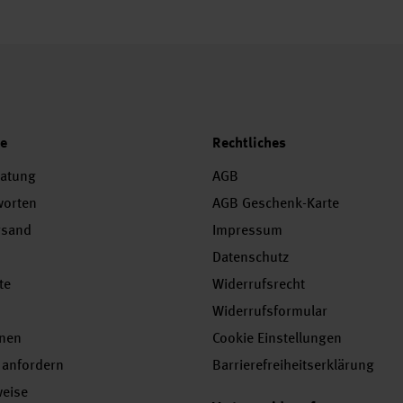
ce
Rechtliches
ratung
AGB
worten
AGB Geschenk-Karte
rsand
Impressum
Datenschutz
te
Widerrufsrecht
Widerrufsformular
onen
Cookie Einstellungen
 anfordern
Barrierefreiheitserklärung
weise