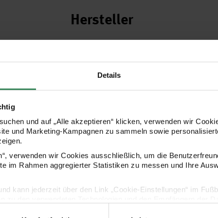
Hersteller
Details
chtig
uchen und auf „Alle akzeptieren“ klicken, verwenden wir Cookie
site und Marketing-Kampagnen zu sammeln sowie personalisierte
zeigen.
en“, verwenden wir Cookies ausschließlich, um die Benutzerfreun
ite im Rahmen aggregierter Statistiken zu messen und Ihre Aus
lig und kann jederzeit über den Link „Cookie-Einstellungen“ im Fuß
en zu den verwendeten Technologien und den Empfängern der Dat