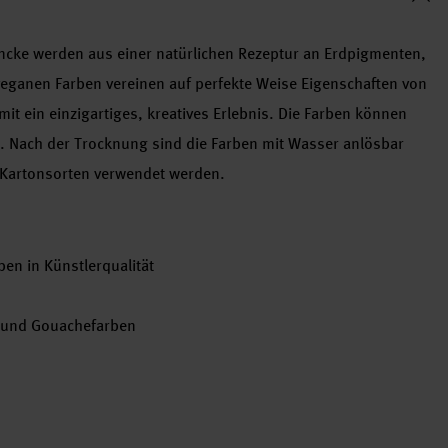
ke werden aus einer natürlichen Rezeptur an Erdpigmenten,
eganen Farben vereinen auf perfekte Weise Eigenschaften von
t ein einzigartiges, kreatives Erlebnis. Die Farben können
 Nach der Trocknung sind die Farben mit Wasser anlösbar
d Kartonsorten verwendet werden.
n in Künstlerqualität
- und Gouachefarben