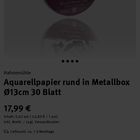
Hahnemühle
Aquarellpapier rund in Metallbox
Ø13cm 30 Blatt
17,99 €
Inhalt:
0,42 qm
(
42,83 €
/ 1 qm)
inkl. MwSt. / zzgl. Versandkosten
Lieferzeit: ca. 1-3 Werktage