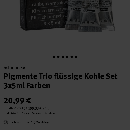
Schmincke
Pigmente Trio flüssige Kohle Set
3x5ml Farben
20,99 €
Inhalt:
0,02 l
(
1.399,33 €
/ 1 l)
inkl. MwSt. / zzgl. Versandkosten
Lieferzeit: ca. 1-3 Werktage