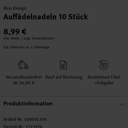
Rico Design
Auffädelnadeln 10 Stück
8,99 €
inkl. MwSt. / zzgl. Versandkosten
Lieferzeit: ca. 1-3 Werktage
Versand­kosten­frei
Kauf auf Rechnung
Kosten­lose Filial­
ab 34,99 €
rückgabe
Produktinformation
Artikel-Nr.
500010.014
Bestell-Nr.
2723976