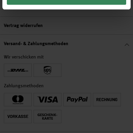
Rechtliches
Vertrag widerrufen
Versand- & Zahlungsmethoden
Wir verschicken mit
Zahlungsmethoden