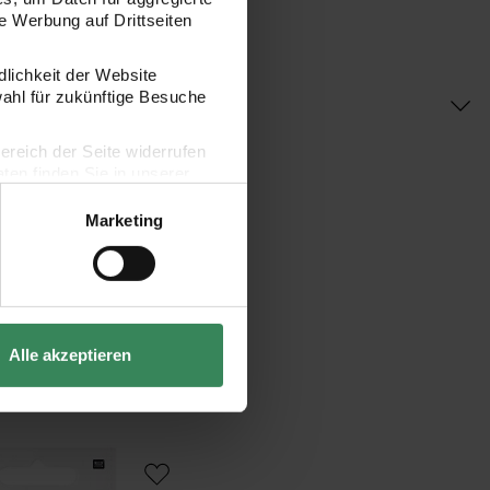
 Werbung auf Drittseiten
dlichkeit der Website
wahl für zukünftige Besuche
bereich der Seite widerrufen
en finden Sie in unserer
Marketing
Alle akzeptieren
hseide mit Nadel weiß 0,5mm 2m