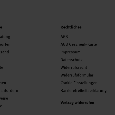
ce
Rechtliches
ratung
AGB
worten
AGB Geschenk-Karte
rsand
Impressum
Datenschutz
te
Widerrufsrecht
Widerrufsformular
onen
Cookie Einstellungen
 anfordern
Barrierefreiheitserklärung
weise
Vertrag widerrufen
se