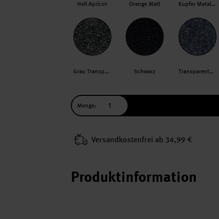
Hell Apricot
Orange Matt
Kupfer Metallic
Grau Transparent
Schwarz
Transparent/Schwarz
Menge:
Versand­kosten­frei ab 34,99 €
Produktinformation