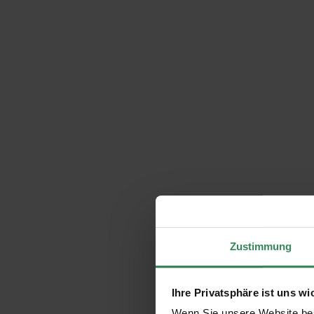
Zustimmung
Ihre Privatsphäre ist uns wi
Wenn Sie unsere Website bes