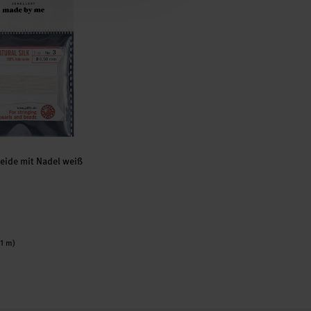
eide mit Nadel weiß
 1 m)