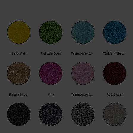
Gelb Matt
Pistazie Opak
Transparent/Hellmint
Türkis Irisierend
Rosa /Silber
Pink
Transparent/Rosa
Rot/Silber