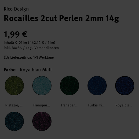
Rico Design
Rocailles 2cut Perlen 2mm 14g
1,99 €
Inhalt:
0,01 kg
(
142,14 €
/ 1 kg)
inkl. MwSt. / zzgl. Versandkosten
Lieferzeit: ca. 1-3 Werktage
Farbe
Royalblau Matt
Pistazie/Silber
Transparent/Hellmint
Transparent Grün
Türkis Irisierend
Royalblau Matt