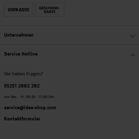
Unternehmen
Service Hotline
Sie haben Fragen?
Telefonnummer
05251 2882 282
von Mo. - Fr. 08:30 - 17:00 Uhr
service@idee-shop.com
Kontaktformular