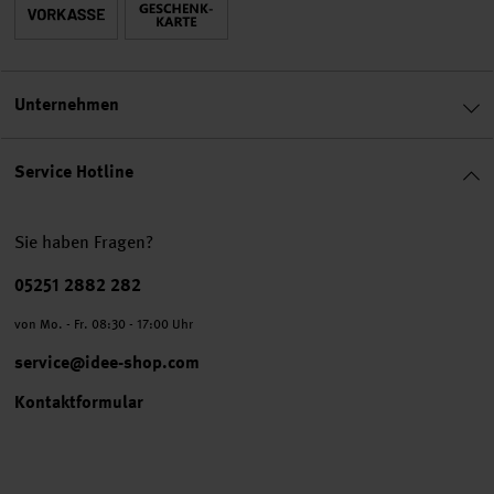
Unternehmen
Service Hotline
Sie haben Fragen?
Telefonnummer
05251 2882 282
von Mo. - Fr. 08:30 - 17:00 Uhr
service@idee-shop.com
Kontaktformular