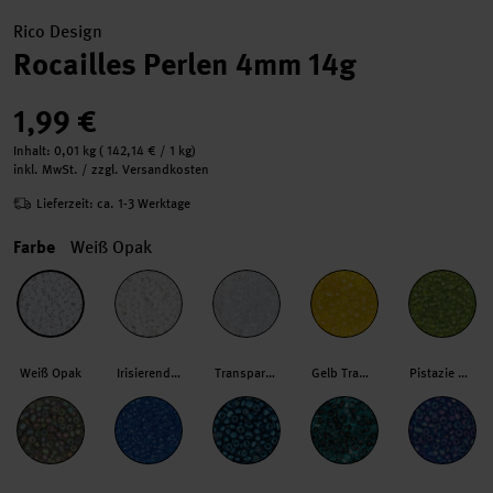
Rico Design
Rocailles Perlen 4mm 14g
1,99 €
Inhalt:
0,01 kg
(
142,14 €
/ 1 kg)
inkl. MwSt. / zzgl. Versandkosten
Lieferzeit: ca. 1-3 Werktage
Farbe
Weiß Opak
Weiß Opak
Irisierend Weiß
Transparent
Gelb Transparent
Pistazie Glänzend