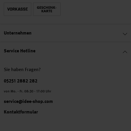
Unternehmen
Service Hotline
Sie haben Fragen?
Telefonnummer
05251 2882 282
von Mo. - Fr. 08:30 - 17:00 Uhr
service@idee-shop.com
Kontaktformular