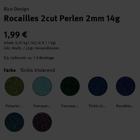
Rico Design
Rocailles 2cut Perlen 2mm 14g
1,99 €
Inhalt:
0,01 kg
(
142,14 €
/ 1 kg)
inkl. MwSt. / zzgl. Versandkosten
Lieferzeit: ca. 1-3 Werktage
Farbe
Türkis Irisierend
Pistazie/Silber
Transparent/Hellmint
Transparent Grün
Türkis Irisierend
Royalblau Matt