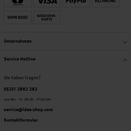
Unternehmen
Service Hotline
Sie haben Fragen?
Telefonnummer
05251 2882 282
von Mo. - Fr. 08:30 - 17:00 Uhr
service@idee-shop.com
Kontaktformular