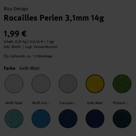
Rico Design
Rocailles Perlen 3,1mm 14g
1,99 €
Inhalt:
0,01 kg
(
142,14 €
/ 1 kg)
inkl. MwSt. / zzgl. Versandkosten
Lieferzeit: ca. 1-3 Werktage
Farbe
Gelb Matt
Weiß Opak
Weiß Irisierend
Transparent
Gelb Matt
Pistazie Opak